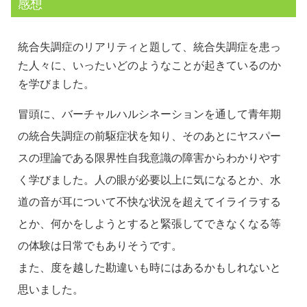
感想
統合失調症のリアリティと題して、統合失調症を患っ
た人々に、いったいどのようなことが起きているのか
を学びました。
冒頭に、バーチャルハルシネーションを通して青年期
の統合失調症の前駆症状を知り、そのあとにヤスパー
スの理論である限界性自我意識の障害からわかりやす
く学びました。人の眼が必要以上に気になるとか、水
道の音が耳について不快な状況を超えてイライラする
とか、何かをしようとすると緊張してできなくなる等
の体験は日常でもありそうです。
また、度を越した勘違いも時にはあるかもしれないと
思いました。