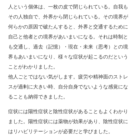
人という個体は、一枚の皮で閉じられている。自我も
その人独自で、外界から閉じられている。その境界が
何らかの原因で破たんすると、外界と交通するために
自己と他者との境界があいまいになる。それは時制と
も交通し、過去（記憶）・現在・未来（思考）との境
界もあいまいになり、様々な症状が起こるのだという
ことがわかりました。
他人ごとではない気がします。疲労や精神面のストレ
スが過剰に大きい時、自分自身でないような感覚にな
ることも納得できました。
症状には陽性症状と陰性症状があることもよくわかり
ました。陽性症状には薬物が効果があり、陰性症状に
はリハビリテーションが必要だと学びました。