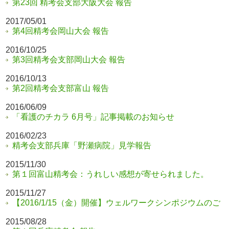
第23回 精考会支部大阪大会 報告
2017/05/01
第4回精考会岡山大会 報告
2016/10/25
第3回精考会支部岡山大会 報告
2016/10/13
第2回精考会支部富山 報告
2016/06/09
「看護のチカラ 6月号」記事掲載のお知らせ
2016/02/23
精考会支部兵庫「野瀬病院」見学報告
2015/11/30
第１回富山精考会：うれしい感想が寄せられました。
2015/11/27
【2016/1/15（金）開催】ウェルワークシンポジウムのご
2015/08/28