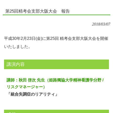
第25回精考会支部大阪大会 報告
2018/03/07
平成30年2月23日(金)に第25回 精考会支部大阪大会を開催
いたしました。
講演内容
講師：秋田 啓次 先生（姫路獨協大学精神看護学分野 /
リスクマネージャー）
「統合失調症のリアリティ」