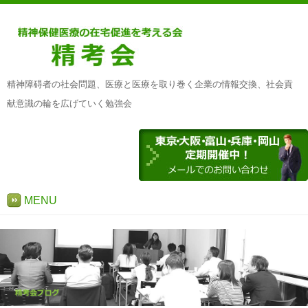
精神障碍者の社会問題、医療と医療を取り巻く企業の情報交換、社会貢
献意識の輪を広げていく勉強会
MENU