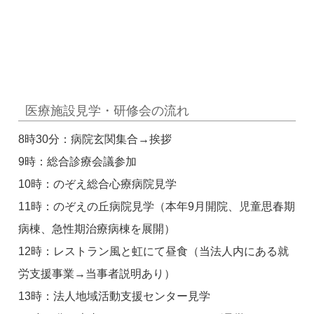
医療施設見学・研修会の流れ
8時30分：病院玄関集合→挨拶
9時：総合診療会議参加
10時：のぞえ総合心療病院見学
11時：のぞえの丘病院見学（本年9月開院、児童思春期
病棟、急性期治療病棟を展開）
12時：レストラン風と虹にて昼食（当法人内にある就
労支援事業→当事者説明あり）
13時：法人地域活動支援センター見学