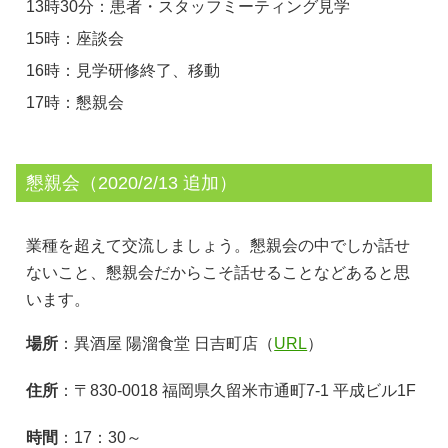
13時30分：患者・スタッフミーティング見学
15時：座談会
16時：見学研修終了、移動
17時：懇親会
懇親会（2020/2/13 追加）
業種を超えて交流しましょう。懇親会の中でしか話せ
ないこと、懇親会だからこそ話せることなどあると思
います。
場所
：異酒屋 陽溜食堂 日吉町店（
URL
）
住所
：〒830-0018 福岡県久留米市通町7-1 平成ビル1F
時間
：17：30～