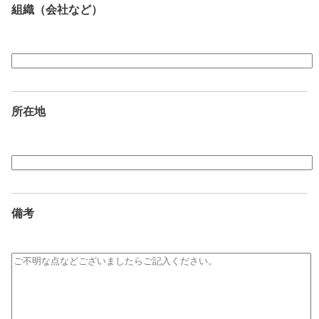
組織（会社など）
所在地
備考