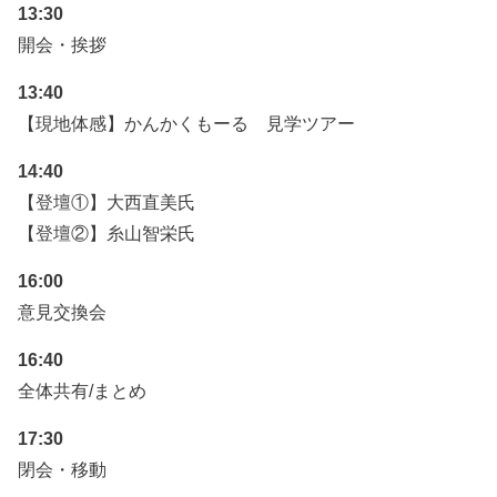
13:30
開会・挨拶
13:40
【現地体感】かんかくもーる 見学ツアー
14:40
【登壇①】大西直美氏
【登壇②】糸山智栄氏
16:00
意見交換会
16:40
全体共有/まとめ
17:30
閉会・移動