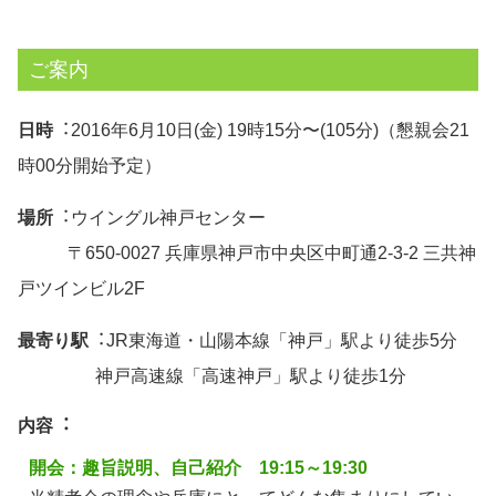
ご案内
日時
︓2016年6月10日(金) 19時15分〜(105分)（懇親会21
時00分開始予定）
場所
︓ウイングル神戸センター
〒650-0027 兵庫県神戸市中央区中町通2-3-2 三共神
戸ツインビル2F
最寄り駅
︓JR東海道・山陽本線「神戸」駅より徒歩5分
神戸高速線「高速神戸」駅より徒歩1分
内容︓
開会：趣旨説明、自己紹介 19:15～19:30