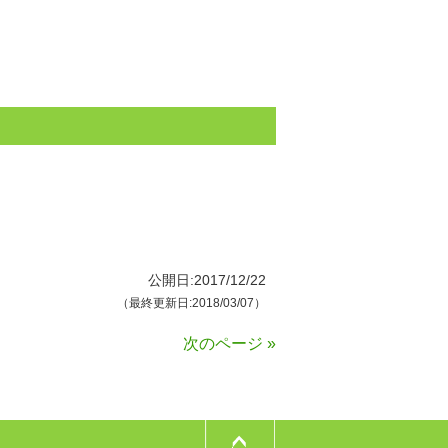
公開日:2017/12/22
（最終更新日:2018/03/07）
次のページ »