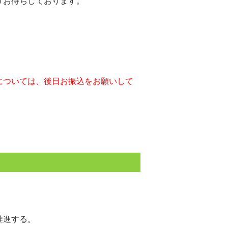
りお待ちしております。
については、後日お振込をお願いして
推進する。