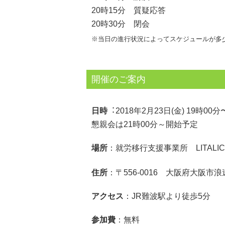
20時15分
質疑応答
20時30分
閉会
※当日の進行状況によってスケジュールが多
開催のご案内
日時
︓2018年2月23日(金) 19時00分
懇親会は21時00分～開始予定
場所
：就労移行支援事業所 LITALI
住所
：〒556-0016 大阪府大阪市浪
アクセス
：JR難波駅より徒歩5分
参加費
：無料