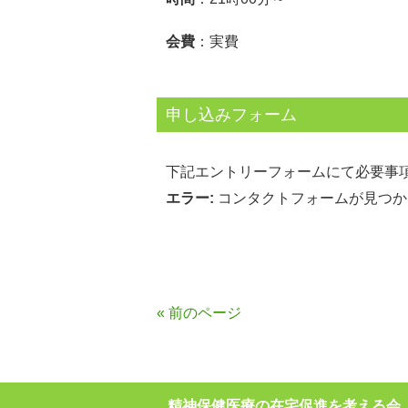
会費
：実費
申し込みフォーム
下記エントリーフォームにて必要事
エラー:
コンタクトフォームが見つか
« 前のページ
精神保健医療の在宅促進を考える会