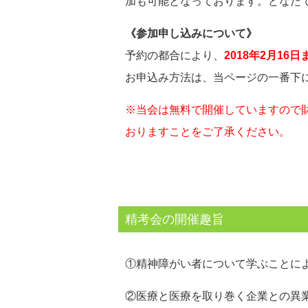
加も可能となっております。どなた
《参加申し込みについて》
予約の都合により、
2018年2月16日
お申込み方法は、当ページの一番下
※当会は無料で開催していますので
おりますことをご了承ください。
精考会の開催趣旨
①精神障がい者について学ぶことに
②医療と医療を取り巻く企業との異