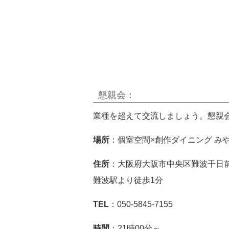
懇親会：
業種を超えて交流しましょう。懇親
場所
：個室空間×創作ダイニング み
住所
：大阪府大阪市中央区難波千日前1
難波駅より徒歩1分
TEL
：050-5845-7155
時間
：21時00分～