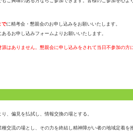
でもご興味のある方ならご参加できます。皆様のご参加を心よ
まで
に精考会・懇親会のお申し込みをお願いいたします。
にあるお申し込みフォームよりお願いいたします。
財源はありません。懇親会に申し込みをされて当日不参加の方
より、偏見を払拭し、情報交換の場とする。
業種交流の場とし、その力を終結し精神障がい者の地域定着を