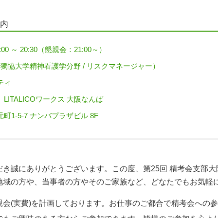
案内
:00 ～ 20:30（懇親会：21:00～）
路獨協大学精神看護学分野 / リスクマネージャー）
ティ
ITALICOワークス 大阪なんば
1-5-7 ナンバプラザビル 8F
き誠にありがとうございます。この度、第25回 精考会支部
地域の方や、当事者の方やそのご家族など、どなたでもお気軽
会(実費)を計画しております。お仕事のご都合で精考会への