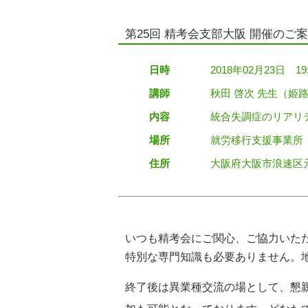
第25回 精考会支部大阪 開催のご
日時
2018年02月23日 19
講師
秋田 啓次 先生（姫
内容
統合失調症のリアリ
場所
就労移行支援事業所 L
住所
大阪府大阪市浪速区元町
いつも精考会にご関心、ご協力いただ
特別な専門知識も必要ありません。
終了後は異業種交流の場として、懇親